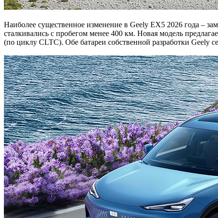
Наиболее существенное изменение в Geely EX5 2026 года – заме
сталкивались с пробегом менее 400 км. Новая модель предлагае
(по циклу CLTC). Обе батареи собственной разработки Geely с