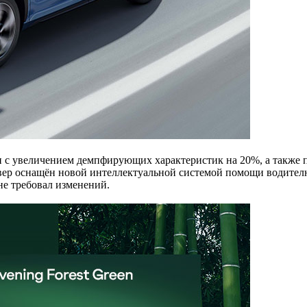
 с увеличением демпфирующих характеристик на 20%, а также п
ссовер оснащён новой интеллектуальной системой помощи водите
не требовал изменений.