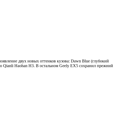
оявление двух новых оттенков кузова: Dawn Blue (глубокий
лю Qianli Haohan H3. В остальном Geely EX5 сохранил прежний