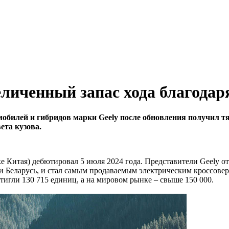
еличенный запас хода благодар
билей и гибридов марки Geely после обновления получил т
ета кузова.
е Китая) дебютировал 5 июля 2024 года. Представители Geely о
 и Беларусь, и стал самым продаваемым электрическим кроссове
тигли 130 715 единиц, а на мировом рынке – свыше 150 000.