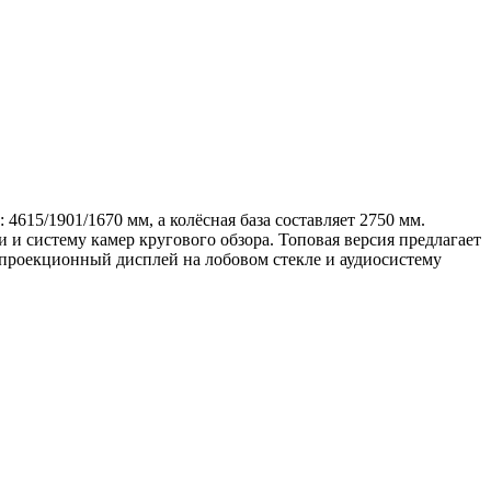
615/1901/1670 мм, а колёсная база составляет 2750 мм.
и систему камер кругового обзора. Топовая версия предлагает
 проекционный дисплей на лобовом стекле и аудиосистему