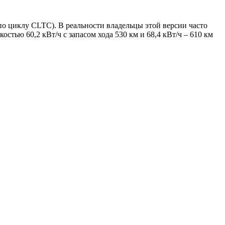
(по циклу CLTC). В реальности владельцы этой версии часто
стью 60,2 кВт/ч с запасом хода 530 км и 68,4 кВт/ч – 610 км