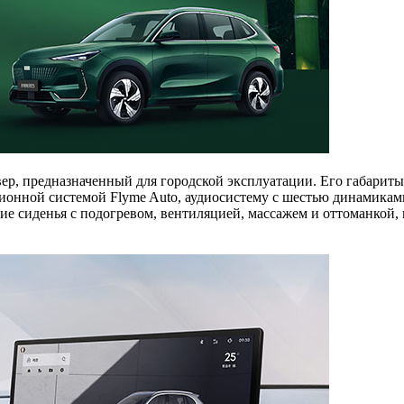
, предназначенный для городской эксплуатации. Его габариты: 4
онной системой Flyme Auto, аудиосистему с шестью динамиками 
ие сиденья с подогревом, вентиляцией, массажем и оттоманкой,