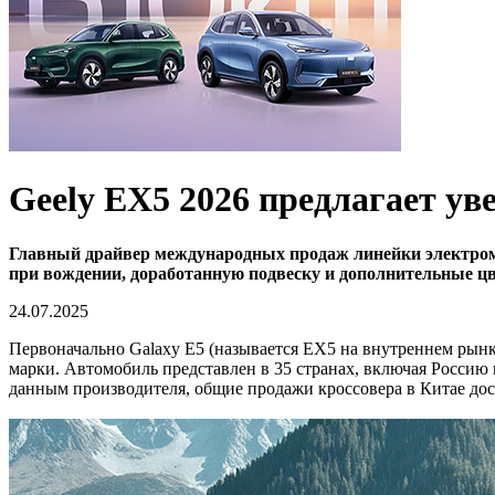
Geely EX5 2026 предлагает ув
Главный драйвер международных продаж линейки электромо
при вождении, доработанную подвеску и дополнительные цв
24.07.2025
Первоначально Galaxy E5 (называется EX5 на внутреннем рынк
марки. Автомобиль представлен в 35 странах, включая Россию
данным производителя, общие продажи кроссовера в Китае дос